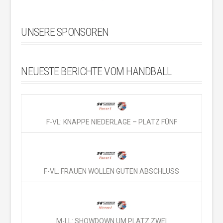
UNSERE SPONSOREN
NEUESTE BERICHTE VOM HANDBALL
F-VL: KNAPPE NIEDERLAGE – PLATZ FÜNF
F-VL: FRAUEN WOLLEN GUTEN ABSCHLUSS
M-LL: SHOWDOWN UM PLATZ ZWEI