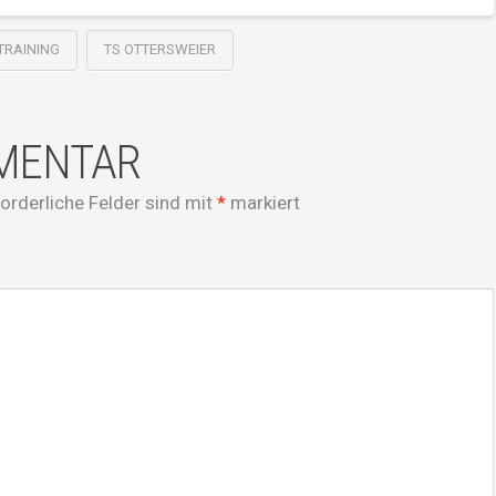
TRAINING
TS OTTERSWEIER
MMENTAR
forderliche Felder sind mit
*
markiert