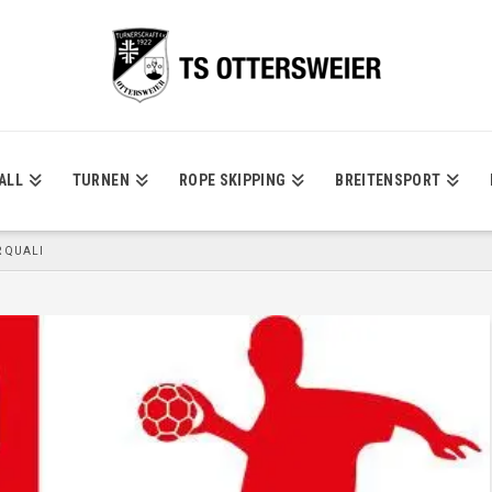
ALL
TURNEN
ROPE SKIPPING
BREITENSPORT
 QUALI