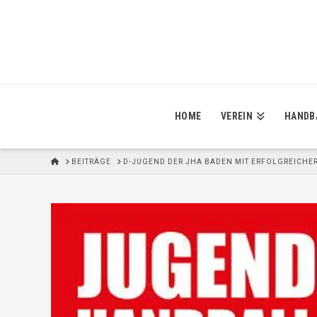
HOME
VEREIN
HANDB
H
BEITRÄGE
D-JUGEND DER JHA BADEN MIT ERFOLGREICHER
O
M
E