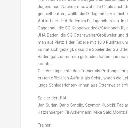
Jugend aus. Nachdem sowohl die C- als auch die
gespielt hatten, wollte die D-Jugend hier in nich
Auftritt der JHA Baden im D-Jugendbereich. Im
Gaggenau, die SG Kappelwindeck/Steinbach III, 
JHA Baden, die SG Ottersweier/Großweier und 
man auf Platz 1 der Tabelle mit 10:0 Punkten un
Es hat sich gezeigt, dass die Spieler der SG Ot
Baden gut zusammen gefunden haben und man s
konnte.
Gleichzeitig diente das Turnier als Prüfungslehrg
ersten offiziellen Auftritt als Schiri, waren die 
junge Schiedsrichter/-Innen aus Ottersweier er
Spieler der JHA:
Jan Surjan, Dario Smolic, Szymon Kubicki, Fabian
Katzenberger, Til Ackermann, Mika Salk, Moritz 
Trainer: